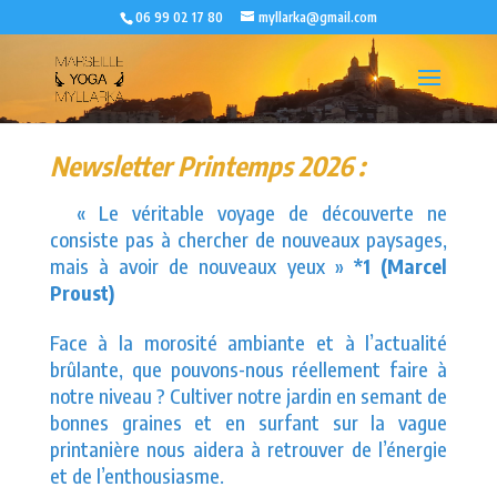
06 99 02 17 80
myllarka@gmail.com
Newsletter Printemps 2026 :
« Le véritable voyage de découverte ne
consiste pas à chercher de nouveaux paysages,
mais à avoir de nouveaux yeux »
*1 (Marcel
Proust)
Face à la morosité ambiante et à l’actualité
brûlante, que pouvons-nous réellement faire à
notre niveau ? Cultiver notre jardin en semant de
bonnes graines et en surfant sur la vague
printanière nous aidera à retrouver de l’énergie
et de l’enthousiasme.