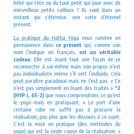
bébé qui tète ou du tout petit qui joue avec de
merveilleux petits cailloux ? Ils sont dans un
instant qui s’éternise, une sorte d’éternel
présent.
La pratique du Hatha Yoga
nous ramène en
permanence dans
ce présent
qui, comme son
nom l’indique en français,
est un véritable
cadeau
. Elle est avant tout une façon de se
reconnecter à soi-même mais son propos n’est
pas individualiste même s’il sert l’individu. Cela
peut paraître paradoxal mais ne l’est pas. « Ce
n’est pas simplement en lisant des traités »
*2
(HYP I, 65-2)
que nous comprendrons ce qu’est
le yoga mais en pratiquant. « Le port d’une
certaine robe ne suffit pas à procurer la
réalisation, pas plus que les discours à ce sujet.
C’est la mise en pratique (des méthodes du
yoga) qui est la seule cause de la réalisation. »