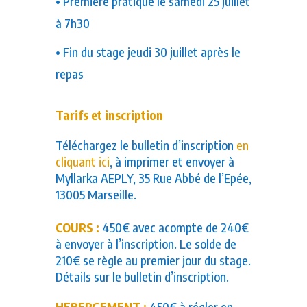
• Première pratique le samedi 25 juillet
à 7h30
• Fin du stage jeudi 30 juillet après le
repas
Tarifs et inscription
Téléchargez le bulletin d’inscription
en
cliquant ici
, à imprimer et envoyer à
Myllarka AEPLY, 35 Rue Abbé de l’Epée,
13005 Marseille.
COURS :
450€ avec acompte de 240€
à envoyer à l’inscription. Le solde de
210€ se règle au premier jour du stage.
Détails sur le bulletin d’inscription.
HEBERGEMENT :
450€ à régler en