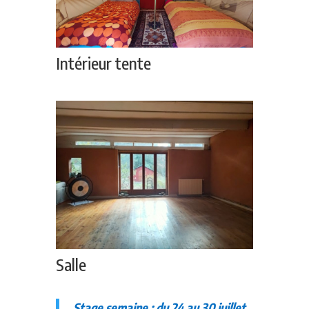
Intérieur tente
Salle
Stage semaine : du 24 au 30 juillet