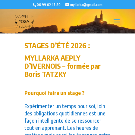
06 99 02 17 80
myllarka@gmail.com
STAGES D’ÉTÉ 2026 :
MYLLARKA AEPLY
D’IVERNOIS
– formée par
Boris TATZKY
Pourquoi faire un stage ?
Expérimenter un temps pour soi, loin
des obligations quotidiennes est une
façon intelligente de se ressourcer
tout en apprenant. Les heures de
pratique mais aussi les échanges entre