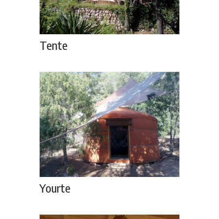
Tente
Yourte